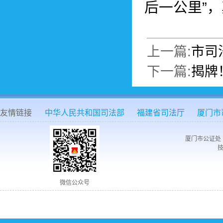
后一公里”
上一篇:
市司
下一篇:
揭牌
友情链接
中华人民共和国司法部
福建省司法厅
厦门市
厦门市公证处 
技
微信公众号