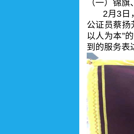
（一）锦旗
2月3日，
公证员蔡扬
以人为本”
到的服务表