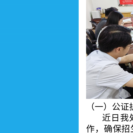
（一）公证
近日我处
作，确保招