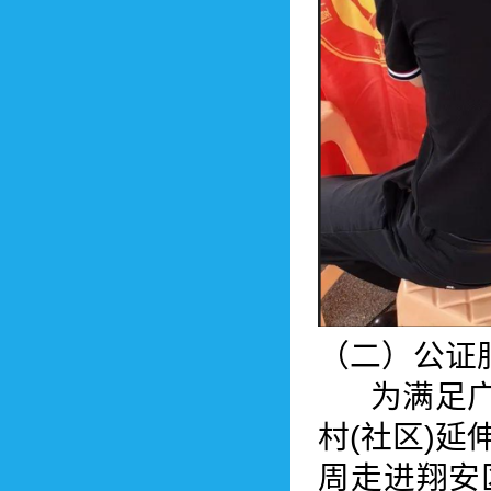
（二）公证
为满足广大
村(社区)
周走进翔安