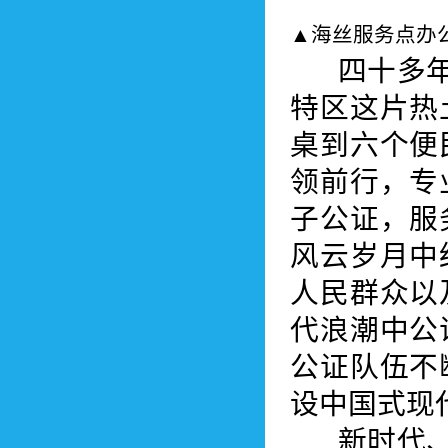
▲海丝服务点办
四十多年来
特区这片热
桌到六个便
领前行，专
子公证，服
风云岁月中
人民群众以
代浪潮中公
公证队伍不
设中国式现
新时代、新