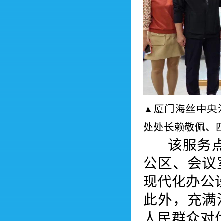
▲厦门海丝中央
处处长赖敬佩、
该服务点面
公区、会议
现代化办公
此外，充满
人民群众对