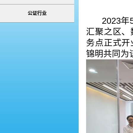
公证行业
2023年
汇聚之区、
务点正式开
锦明共同为